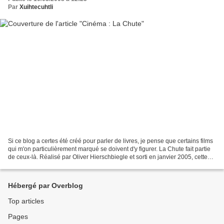
Par
Xuihtecuhtli
Si ce blog a certes été créé pour parler de livres, je pense que certains films
qui m'on particulièrement marqué se doivent d'y figurer. La Chute fait partie
de ceux-là. Réalisé par Oliver Hierschbiegle et sorti en janvier 2005, cette
oeuvre nous conte...
Hébergé par Overblog
Top articles
Pages